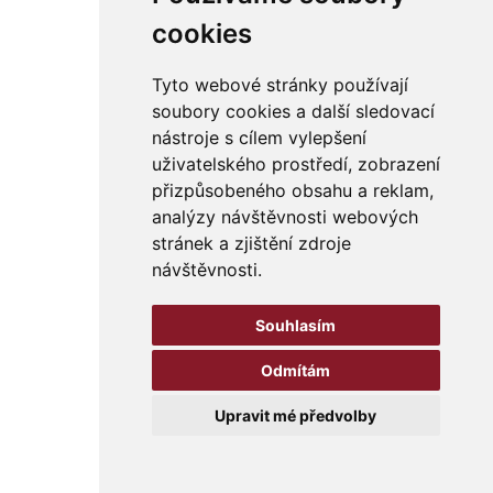
cookies
Tyto webové stránky používají
soubory cookies a další sledovací
nástroje s cílem vylepšení
uživatelského prostředí, zobrazení
přizpůsobeného obsahu a reklam,
analýzy návštěvnosti webových
stránek a zjištění zdroje
návštěvnosti.
Souhlasím
Odmítám
Upravit mé předvolby
ADANE 2026